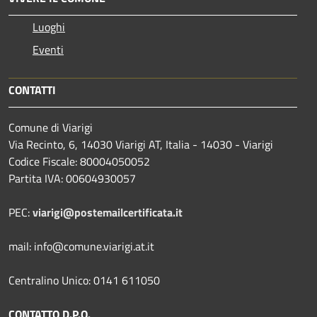
Luoghi
Eventi
CONTATTI
Comune di Viarigi
Via Recinto, 6, 14030 Viarigi AT, Italia - 14030 - Viarigi
Codice Fiscale: 80004050052
Partita IVA: 00604930057
PEC:
viarigi@postemailcertificata.it
mail: info@comune.viarigi.at.it
Centralino Unico: 0141 611050
CONTATTO D.P.O.