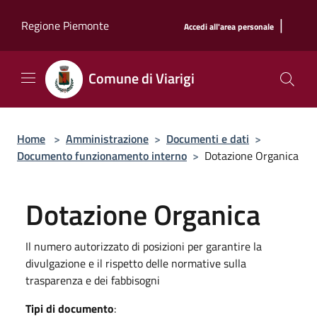
Salta al contenuto principale
|
Regione Piemonte
Accedi all'area personale
Comune di Viarigi
Home
>
Amministrazione
>
Documenti e dati
>
Documento funzionamento interno
>
Dotazione Organica
Dotazione Organica
Il numero autorizzato di posizioni per garantire la
divulgazione e il rispetto delle normative sulla
trasparenza e dei fabbisogni
Tipi di documento
: