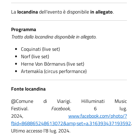
La
locandina
dell'evento è disponibile
in allegato
.
Programma
Tratto dalla locandina disponibile in allegato.
Coquinati (live set)
Norf (live set)
Herne Von Bòrmanvs (live set)
Artemakìa (circus performance)
Fonte locandina
@Comune di Viarigi. Hilluminati Music
Festival.
Facebook
, 6 lug.
2024,
www.facebook.com/photo/?
fbid=868865248613072&amp;set=a.316393437193592
.
Ultimo accesso l'8 lug. 2024.