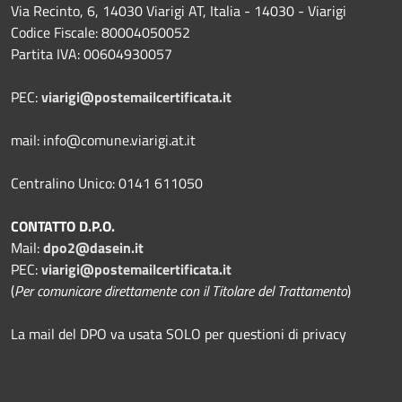
Via Recinto, 6, 14030 Viarigi AT, Italia - 14030 - Viarigi
Codice Fiscale: 80004050052
Partita IVA: 00604930057
PEC:
viarigi@postemailcertificata.it
mail: info@comune.viarigi.at.it
Centralino Unico: 0141 611050
CONTATTO D.P.O.
Mail:
dpo2@dasein.it
PEC:
viarigi@postemailcertificata.it
(
Per comunicare direttamente con il Titolare del Trattamento
)
La mail del DPO va usata SOLO per questioni di privacy