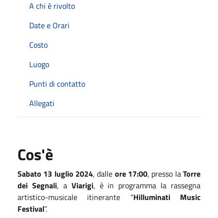
A chi è rivolto
Date e Orari
Costo
Luogo
Punti di contatto
Allegati
Cos'è
Sabato 13 luglio 2024
, dalle
ore 17:00
, presso la
Torre
dei Segnali
, a
Viarigi
, è in programma la rassegna
artistico-musicale itinerante “
Hilluminati Music
Festival
”.