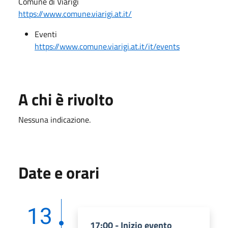
Comune di Viarigi
https://www.comune.viarigi.at.it/
Eventi
https://www.comune.viarigi.at.it/it/events
A chi è rivolto
Nessuna indicazione.
Date e orari
13
17:00 - Inizio evento