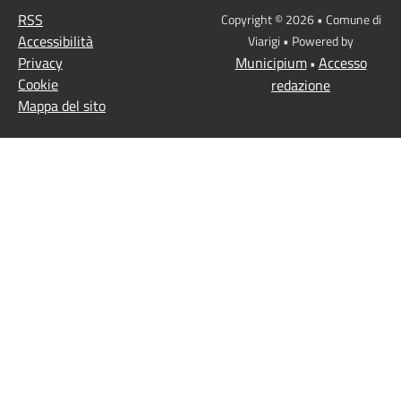
RSS
Copyright © 2026 • Comune di
Accessibilità
Viarigi • Powered by
Privacy
Municipium
Accesso
•
Cookie
redazione
Mappa del sito