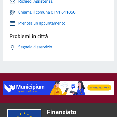
Richiedi Assistenza
Chiama il comune 0141 611050
Prenota un appuntamento
Problemi in città
Segnala disservizio