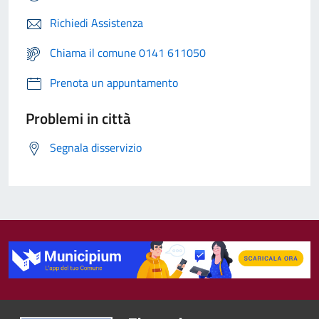
Richiedi Assistenza
Chiama il comune 0141 611050
Prenota un appuntamento
Problemi in città
Segnala disservizio