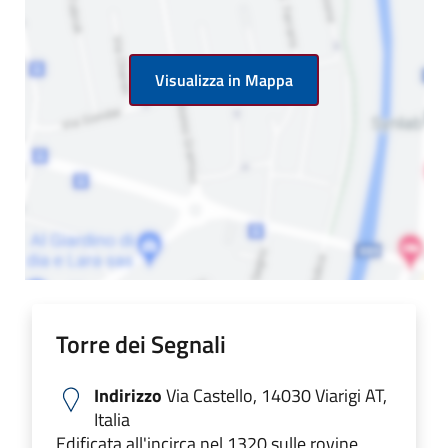
Visualizza in Mappa
Torre dei Segnali
Indirizzo
Via Castello, 14030 Viarigi AT,
Italia
Edificata all'incirca nel 1320 sulle rovine