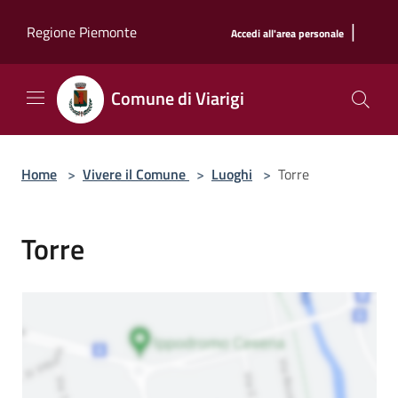
Salta al contenuto principale
|
Regione Piemonte
Accedi all'area personale
Comune di Viarigi
Home
>
Vivere il Comune
>
Luoghi
>
Torre
Torre