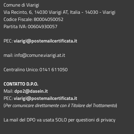
Comune di Viarigi
Via Recinto, 6, 14030 Viarigi AT, Italia - 14030 - Viarigi
Codice Fiscale: 80004050052
Partita IVA: 00604930057
PEC:
viarigi@postemailcertificata.it
mail: info@comune.viarigi.at.it
Centralino Unico: 0141 611050
CONTATTO D.P.O.
Mail:
dpo2@dasein.it
PEC:
viarigi@postemailcertificata.it
(
Per comunicare direttamente con il Titolare del Trattamento
)
La mail del DPO va usata SOLO per questioni di privacy