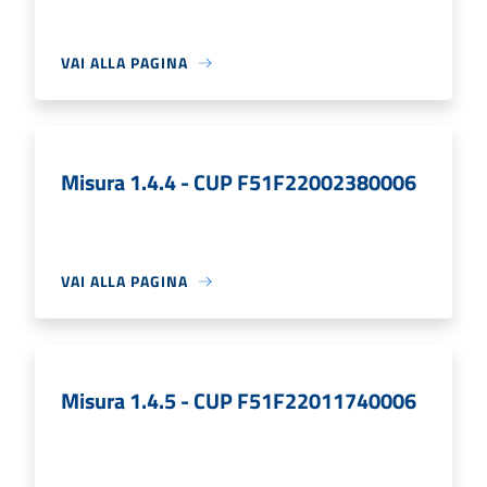
VAI ALLA PAGINA
Misura 1.4.4 - CUP F51F22002380006
VAI ALLA PAGINA
Misura 1.4.5 - CUP F51F22011740006