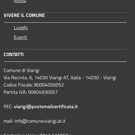
Avvisi
VIVERE IL COMUNE
Luoghi
Eventi
CONTATTI
Comune di Viarigi
Via Recinto, 6, 14030 Viarigi AT, Italia - 14030 - Viarigi
Codice Fiscale: 80004050052
Partita IVA: 00604930057
PEC:
viarigi@postemailcertificata.it
mail: info@comune.viarigi.at.it