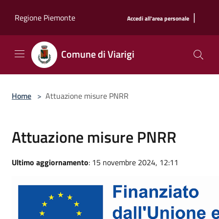
Salta al contenuto principale
|
Regione Piemonte
Accedi all'area personale
Comune di Viarigi
Home
>
Attuazione misure PNRR
Attuazione misure PNRR
Ultimo aggiornamento
: 15 novembre 2024, 12:11