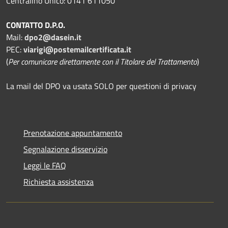
Centralino Unico: 0141 611050
CONTATTO D.P.O.
Mail:
dpo2@dasein.it
PEC:
viarigi@postemailcertificata.it
(
Per comunicare direttamente con il Titolare del Trattamento
)
La mail del DPO va usata SOLO per questioni di privacy
Prenotazione appuntamento
Segnalazione disservizio
Leggi le FAQ
Richiesta assistenza