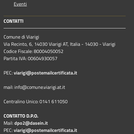
Eventi
CONTATTI
Comune di Viarigi
Via Recinto, 6, 14030 Viarigi AT, Italia - 14030 - Viarigi
Codice Fiscale: 80004050052
Partita IVA: 00604930057
PEC:
viarigi@postemailcertificata.it
mail: info@comune.viarigi.at.it
Centralino Unico: 0141 611050
CONTATTO D.P.O.
Mail:
dpo2@dasein.it
PEC:
viarigi@postemailcertificata.it