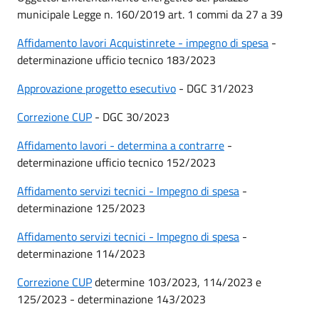
municipale Legge n. 160/2019 art. 1 commi da 27 a 39
Affidamento lavori Acquistinrete - impegno di spesa
-
determinazione ufficio tecnico 183/2023
Approvazione progetto esecutivo
- DGC 31/2023
Correzione CUP
- DGC 30/2023
Affidamento lavori - determina a contrarre
-
determinazione ufficio tecnico 152/2023
Affidamento servizi tecnici - Impegno di spesa
-
determinazione 125/2023
Affidamento servizi tecnici - Impegno di spesa
-
determinazione 114/2023
Correzione CUP
determine 103/2023, 114/2023 e
125/2023 - determinazione 143/2023