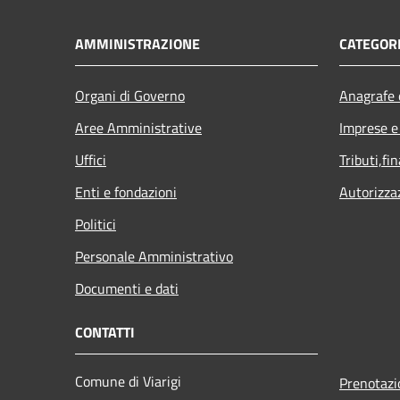
AMMINISTRAZIONE
CATEGORI
Organi di Governo
Anagrafe e
Aree Amministrative
Imprese 
Uffici
Tributi,fi
Enti e fondazioni
Autorizza
Politici
Personale Amministrativo
Documenti e dati
CONTATTI
Comune di Viarigi
Prenotaz