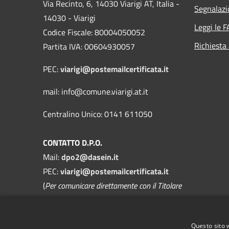
Via Recinto, 6, 14030 Viarigi AT, Italia -
Segnalazi
14030 - Viarigi
Leggi le 
Codice Fiscale: 80004050052
Richiesta
Partita IVA: 00604930057
PEC:
viarigi@postemailcertificata.it
mail: info@comune.viarigi.at.it
Centralino Unico: 0141 611050
CONTATTO D.P.O.
Mail:
dpo2@dasein.it
PEC:
viarigi@postemailcertificata.it
(
Per comunicare direttamente con il Titolare
del Trattamento
)
La mail del DPO va usata SOLO per
Questo sito 