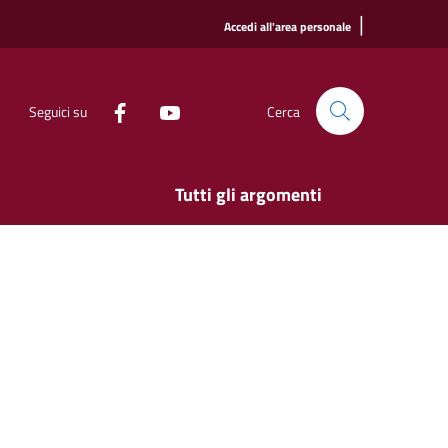
|
Accedi all'area personale
Seguici su
Cerca
Tutti gli argomenti