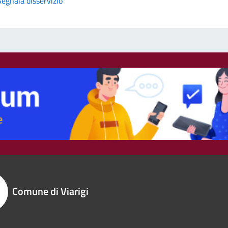
Segnala disservizio
Comune di Viarigi