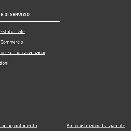
E DI SERVIZIO
 stato civile
e Commercio
nanze e contravvenzioni
zioni
ione appuntamento
Amministrazione trasparente