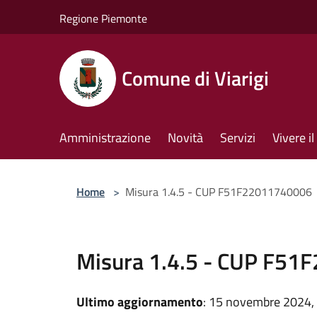
Salta al contenuto principale
Regione Piemonte
Comune di Viarigi
Amministrazione
Novità
Servizi
Vivere 
Home
>
Misura 1.4.5 - CUP F51F22011740006
Misura 1.4.5 - CUP F5
Ultimo aggiornamento
: 15 novembre 2024,