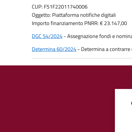
CUP: F51F22011740006
Oggetto: Piattaforma notifiche digitali
Importo finanziamento PNRR: € 23.147,00
DGC 54/2024
- Assegnazione fondi e nomin
Determina 60/2024
- Determina a contrarre