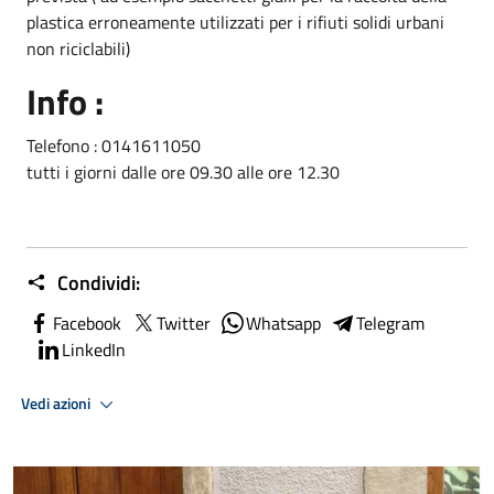
plastica erroneamente utilizzati per i rifiuti solidi urbani
non riciclabili)
Info :
Telefono : 0141611050
tutti i giorni dalle ore 09.30 alle ore 12.30
Condividi:
Facebook
Twitter
Whatsapp
Telegram
LinkedIn
Vedi azioni