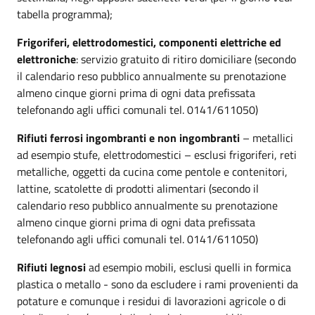
tabella programma);
Frigoriferi, elettrodomestici, componenti elettriche ed
elettroniche
: servizio gratuito di ritiro domiciliare (secondo
il calendario reso pubblico annualmente su prenotazione
almeno cinque giorni prima di ogni data prefissata
telefonando agli uffici comunali tel. 0141/611050)
Rifiuti ferrosi ingombranti e non ingombranti
– metallici
ad esempio stufe, elettrodomestici – esclusi frigoriferi, reti
metalliche, oggetti da cucina come pentole e contenitori,
lattine, scatolette di prodotti alimentari (secondo il
calendario reso pubblico annualmente su prenotazione
almeno cinque giorni prima di ogni data prefissata
telefonando agli uffici comunali tel. 0141/611050)
Rifiuti legnosi
ad esempio mobili, esclusi quelli in formica
plastica o metallo - sono da escludere i rami provenienti da
potature e comunque i residui di lavorazioni agricole o di