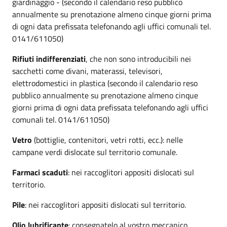
giardinaggio - (secondo il calendario reso pubblico
annualmente su prenotazione almeno cinque giorni prima
di ogni data prefissata telefonando agli uffici comunali tel.
0141/611050)
Rifiuti indifferenziati
, che non sono introducibili nei
sacchetti come divani, materassi, televisori,
elettrodomestici in plastica (secondo il calendario reso
pubblico annualmente su prenotazione almeno cinque
giorni prima di ogni data prefissata telefonando agli uffici
comunali tel. 0141/611050)
Vetro
(bottiglie, contenitori, vetri rotti, ecc.): nelle
campane verdi dislocate sul territorio comunale.
Farmaci scaduti
: nei raccoglitori appositi dislocati sul
territorio.
Pile
: nei raccoglitori appositi dislocati sul territorio.
Olio lubrificante
: consegnatelo al vostro meccanico.