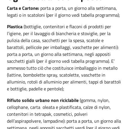
Carta e Cartone:
porta a porta, un giorno alla settimana,
legati o in scatoloni (per il giorno vedi tabella programma);
Plastica
(bottiglie, contenitori e flaconi di prodotti per
l’igiene, per il lavaggio di biancheria e stoviglie, per la
pulizia della casa, sacchetti per la spesa, scatole e
barattoli, pellicole per imballaggi, vaschette per alimenti):
porta a porta, un giorno alla settimana, negli appositi
sacchetti gialli (per il giorno vedi tabella programma). E’
ammesso tutto ciò che costituisce imballaggio in metallo
(lattine, bombolette spray, scatolette, vaschette in
alluminio, rotoli di alluminio per alimenti, tappi di barattoli
e bottiglie, padelle e pentole);
Rifiuto solido urbano non riciclabile
(gomma, nylon,
cellophane, carta oleata e plastificata, calze di nylon,
contenitori in tetrapak, cosmetici, polveri
dell’aspirapolvere, lampadine): porta a porta, un giorno alla
settimana, negli appositi sacchetti verdi (per il giorno vedi