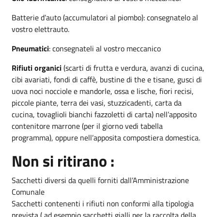
Batterie d’auto (accumulatori al piombo): consegnatelo al
vostro elettrauto.
Pneumatici
: consegnateli al vostro meccanico
Rifiuti organici
(scarti di frutta e verdura, avanzi di cucina,
cibi avariati, fondi di caffè, bustine di the e tisane, gusci di
uova noci nocciole e mandorle, ossa e lische, fiori recisi,
piccole piante, terra dei vasi, stuzzicadenti, carta da
cucina, tovaglioli bianchi fazzoletti di carta) nell’apposito
contenitore marrone (per il giorno vedi tabella
programma), oppure nell’apposita compostiera domestica.
Non si ritirano :
Sacchetti diversi da quelli forniti dall’Amministrazione
Comunale
Sacchetti contenenti i rifiuti non conformi alla tipologia
prevista ( ad esempio sacchetti gialli per la raccolta della