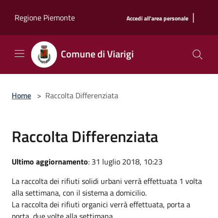
Salta al contenuto principale
|
Regione Piemonte
Accedi all'area personale
Comune di Viarigi
Home
>
Raccolta Differenziata
Raccolta Differenziata
Ultimo aggiornamento
: 31 luglio 2018, 10:23
La raccolta dei rifiuti solidi urbani verrà effettuata 1 volta
alla settimana, con il sistema a domicilio.
La raccolta dei rifiuti organici verrà effettuata, porta a
porta, due volte alla settimana.