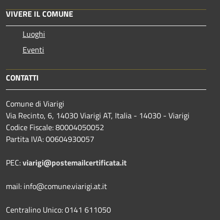
VIVERE IL COMUNE
Luoghi
Eventi
CONTATTI
Comune di Viarigi
Via Recinto, 6, 14030 Viarigi AT, Italia - 14030 - Viarigi
Codice Fiscale: 80004050052
Partita IVA: 00604930057
PEC:
viarigi@postemailcertificata.it
mail: info@comune.viarigi.at.it
Centralino Unico: 0141 611050