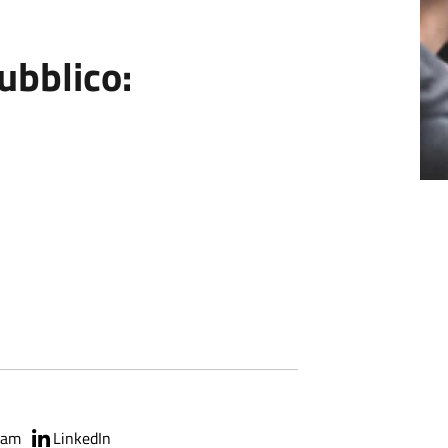
ubblico:
ram
LinkedIn