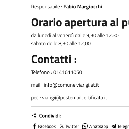
Responsabile :
Fabio Margiocchi
Orario apertura al p
da lunedì al venerdì dalle 9,30 alle 12,30
sabato delle 8,30 alle 12,00
Contatti :
Telefono : 0141611050
mail :
info@comune.viarigi.at.it
pec : viarigi@postemailcertificata.it
Condividi:
Facebook
Twitter
Whatsapp
Teleg