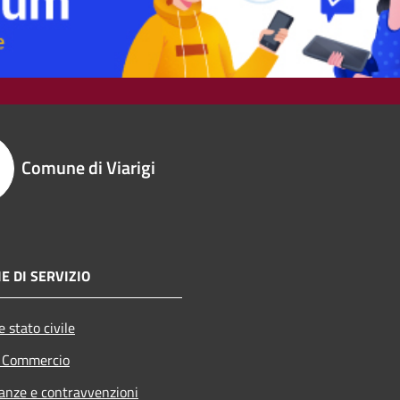
Comune di Viarigi
E DI SERVIZIO
 stato civile
e Commercio
nanze e contravvenzioni