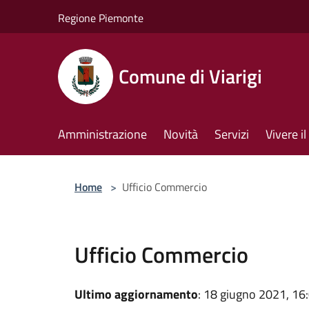
Salta al contenuto principale
Regione Piemonte
Comune di Viarigi
Amministrazione
Novità
Servizi
Vivere 
Home
>
Ufficio Commercio
Ufficio Commercio
Ultimo aggiornamento
: 18 giugno 2021, 16