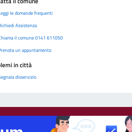
atta il comune
Leggi le domande frequenti
Richiedi Assistenza
Chiama il comune 0141 611050
Prenota un appuntamento
lemi in città
Segnala disservizio