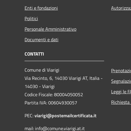
Enti e fondazioni
Autorizza
Politici
Personale Amministrativo
Documenti e dati
CONTATTI
Comune di Viarigi
Prenotaz
Via Recinto, 6, 14030 Viarigi AT, Italia -
Segnalazi
14030 - Viarigi
Leggi le 
Codice Fiscale: 80004050052
Richiesta
Partita IVA: 00604930057
PEC:
viarigi@postemailcertificata.it
mail: info@comune.viarigi.at.it