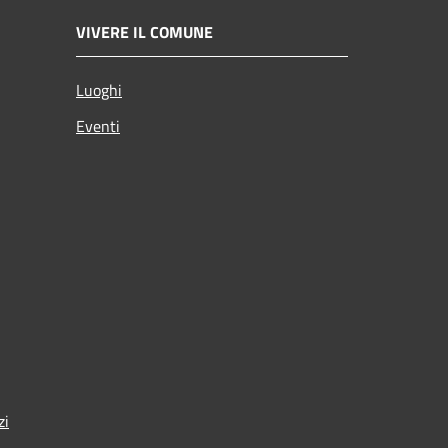
VIVERE IL COMUNE
Luoghi
Eventi
zi