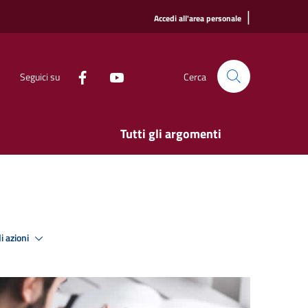
|
Accedi all'area personale
Seguici su
Cerca
Tutti gli argomenti
i azioni