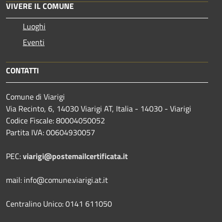
VIVERE IL COMUNE
Luoghi
Eventi
CONTATTI
Comune di Viarigi
Via Recinto, 6, 14030 Viarigi AT, Italia - 14030 - Viarigi
Codice Fiscale: 80004050052
Partita IVA: 00604930057
PEC:
viarigi@postemailcertificata.it
mail: info@comune.viarigi.at.it
Centralino Unico: 0141 611050