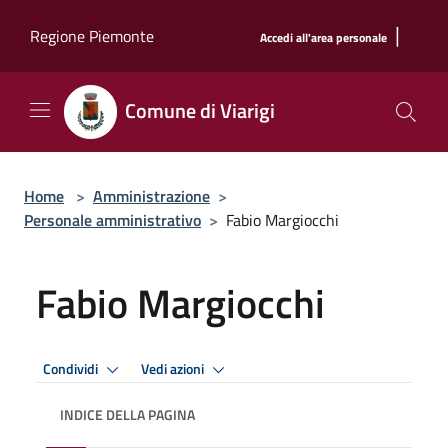
Salta al contenuto principale
|
Regione Piemonte
Accedi all'area personale
Comune di Viarigi
Home
>
Amministrazione
>
Personale amministrativo
>
Fabio Margiocchi
Fabio Margiocchi
Condividi
Vedi azioni
INDICE DELLA PAGINA