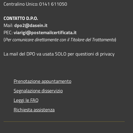
Centralino Unico: 0141 611050
CONTATTO D.P.O.
Mail:
dpo2@dasein.it
PEC:
viarigi@postemailcertificata.it
(
Per comunicare direttamente con il Titolare del Trattamento
)
La mail del DPO va usata SOLO per questioni di privacy
Prenotazione appuntamento
Segnalazione disservizio
Leggi le FAQ
Richiesta assistenza