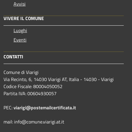
Avvisi
VIVERE IL COMUNE
Luoghi
Eventi
CONTATTI
Comune di Viarigi
Via Recinto, 6, 14030 Viarigi AT, Italia - 14030 - Viarigi
Codice Fiscale: 80004050052
Partita IVA: 00604930057
PEC:
viarigi@postemailcertificata.it
mail: info@comune.viarigi.at.it