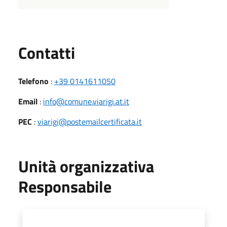
Utili
Contatti
Telefono
:
+39 0141611050
Email
:
info@comune.viarigi.at.it
PEC
:
viarigi@postemailcertificata.it
Unità organizzativa
Responsabile