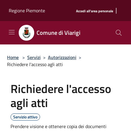
Salta al contenuto principale
|
Regione Piemonte
Accedi all'area personale
Comune di Viarigi
Home
>
Servizi
>
Autorizzazioni
>
Richiedere l'accesso agli atti
Richiedere l'accesso
agli atti
Servizio attivo
Prendere visione e ottenere copia dei documenti