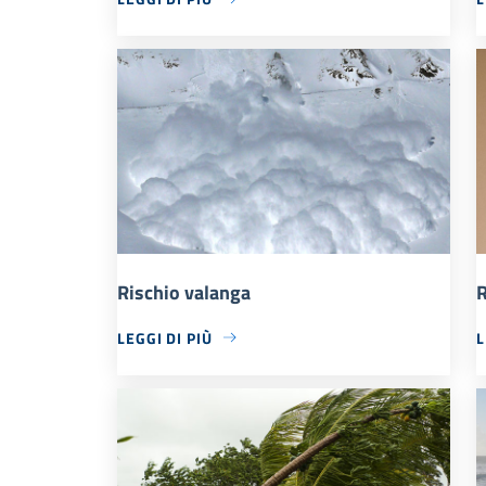
Rischio valanga
R
LEGGI DI PIÙ
L