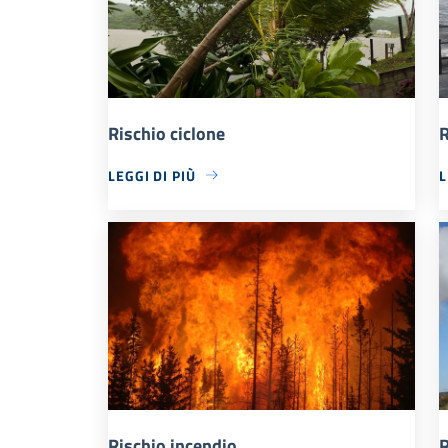
Rischio ciclone
R
LEGGI DI PIÙ
L
Rischio incendio
R