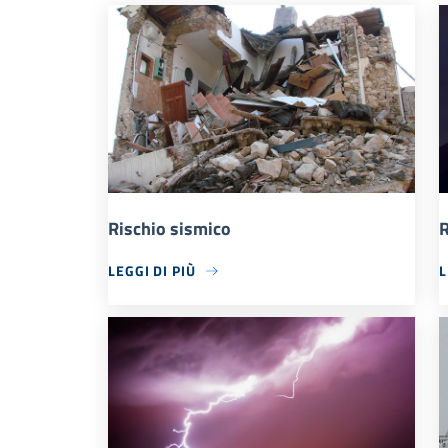
Rischio sismico
R
LEGGI DI PIÙ
L