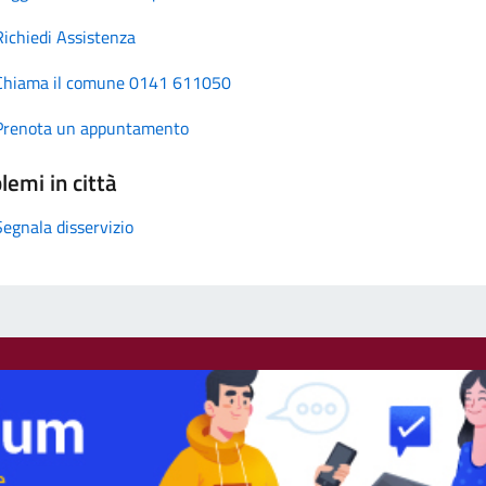
Richiedi Assistenza
Chiama il comune 0141 611050
Prenota un appuntamento
lemi in città
Segnala disservizio