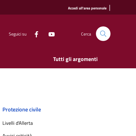
|
Accedi all'area personale
Seguici su
Cerca
Tutti gli argomenti
Protezione civile
Livelli d'Allerta
Avvisi criticità