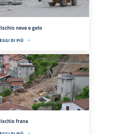
ischio neve e gelo
EGGI DI PIÙ
ischio frana
EGGI DI PIÙ