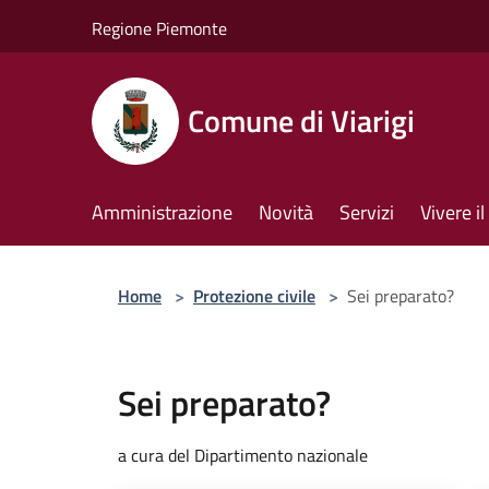
Salta al contenuto principale
Regione Piemonte
Comune di Viarigi
Amministrazione
Novità
Servizi
Vivere 
Home
>
Protezione civile
>
Sei preparato?
Sei preparato?
a cura del Dipartimento nazionale