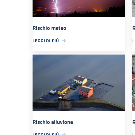
Rischio meteo
R
LEGGI DI PIÙ
L
Rischio alluvione
R
LEGGI DI PIÙ
L